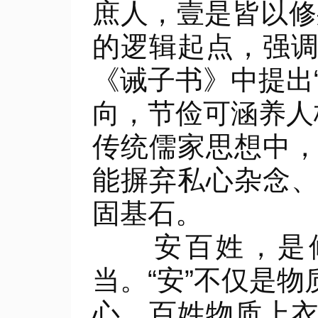
庶人，壹是皆以修
的逻辑起点，强
《诫子书》中提出
向，节俭可涵养人
传统儒家思想中
能摒弃私心杂念
固基石。
安百姓，是修
当。“安”不仅是
心。百姓物质上