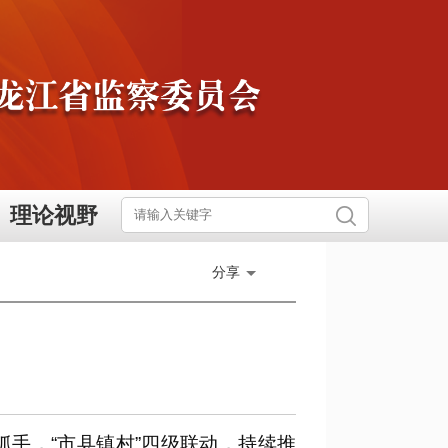
理论视野
分享
手，“市县镇村”四级联动，持续推