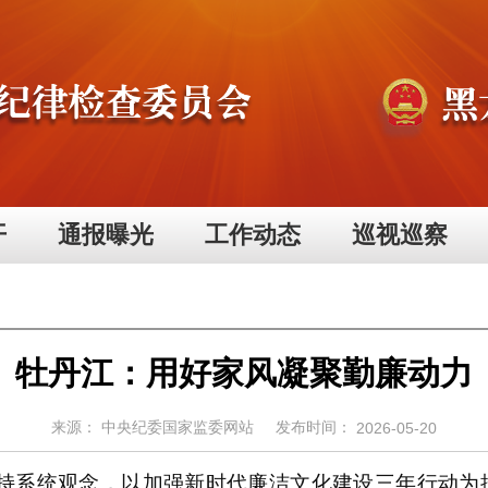
开
通报曝光
工作动态
巡视巡察
牡丹江：用好家风凝聚勤廉动力
来源：
中央纪委国家监委网站
发布时间：
2026-05-20
统观念，以加强新时代廉洁文化建设三年行动为抓