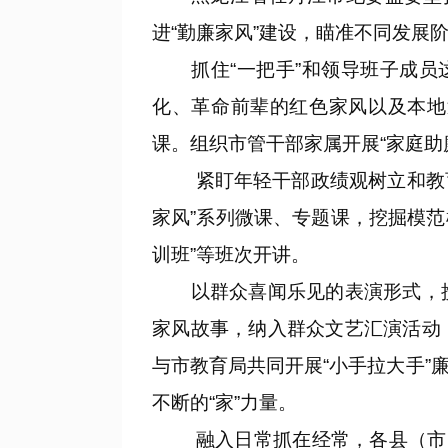
进“勤廉家风”建设，瞄准不同发展
抓住“一把手”和领导班子成员这
化、革命前辈的红色家风以及本地
课。组织市管干部家属开展“家庭助
紧盯年轻干部政绩观树立和教育管
家风”系列微课、专题课，挖掘模范
训班”等班次开讲。
以群众喜闻乐见的表演形式，携
家风故事，纳入群众文艺汇演活动
与市教育局共同开展“小手拉大手
不断的“家”力量。
融入日常抓在经常，各县（市、区