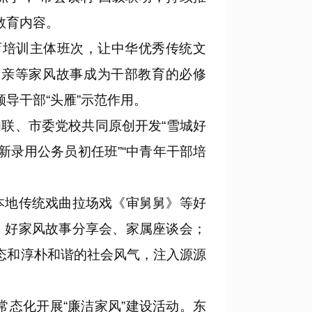
教育内容。
育培训主体班次，让中华优秀传统文
爱亲等家风故事成为干部教育的必修
导干部“头雁”示范作用。
联、市委党校共同原创开发“雪城好
新录用公务员初任班”“中青年干部培
地传统戏曲拉场戏《审舅舅》等好
、好家风故事分享会、家属座谈会；
态和淳朴和谐的社会风气，注入源源
态化开展“廉洁家风”建设活动。东