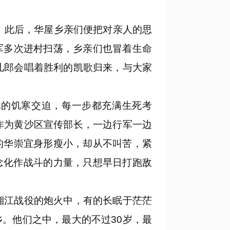
。此后，华屋乡亲们便把对亲人的思
军多次进村扫荡，乡亲们也冒着生命
儿郎会唱着胜利的凯歌归来，与大家
的饥寒交迫，每一步都充满生死考
作为黄沙区宣传部长，一边行军一边
的华崇宜身形瘦小，却从不叫苦，紧
念化作战斗的力量，只想早日打跑敌
湘江战役的炮火中，有的长眠于茫茫
。他们之中，最大的不过30岁，最