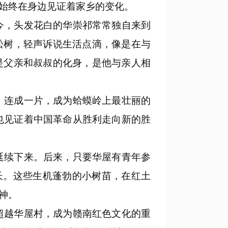
始终在身边见证着家乡的变化。
今，头发花白的华崇祁常常独自来到
松树，轻声诉说生活点滴，像是在与
是父亲和叔叔的化身，是他与亲人相
，连成一片，成为蛤蟆岭上最壮丽的
也见证着中国革命从胜利走向新的胜
延续下来。后来，只要华屋有青年参
长。这些生机蓬勃的小树苗，在红土
神。
超越华屋村，成为赣南红色文化的重