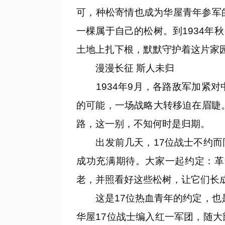
可，种松寄情也成为华屋青年参军
一棵属于自己的松树。到1934年
土地上扎下根，默默守护着这片家
漫漫长征 斯人未归
1934年9月，各路敌军加紧对
的可能，一场战略大转移迫在眉睫
路，这一别，不知何时是归期。
出发前几天，17位战士不约而同
成功充满期待。大家一起约定：革
老，并照看好这些松树，让它们长
这是17位热血青年的约定，也是
华屋17位战士编入红一军团，随