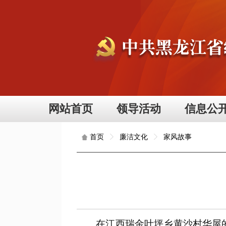
网站首页
领导活动
信息公
廉洁文化
家风故事
首页
在江西瑞金叶坪乡黄沙村华屋的后