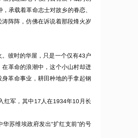
种，承载着革命志士对故乡的眷恋、
松涛阵阵，仿佛在诉说着那段烽火岁
。彼时的华屋，只是一个仅有43户
。在革命的浪潮中，这个小山村却迸
投身革命事业，耕田种地的手拿起钢
，其中17人在1934年10月长
华苏维埃政府发出“扩红支前”的号