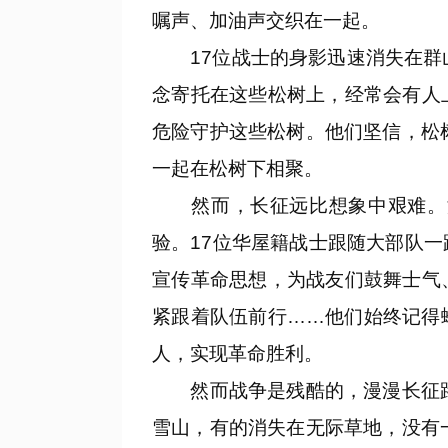
嘱声、加油声交织在一起。
17位战士的身影迅速消失在群山
念寄托在这些松树上，经常会有人
危险守护这些松树。他们坚信，松
一起在松树下相聚。
然而，长征远比想象中艰难。湘
验。17位华屋籍战士跟随大部队
宣传革命思想，为战友们鼓舞士气
紧跟着队伍前行……他们始终记得
人，实现革命胜利。
然而战争是残酷的，漫漫长征路上
雪山，有的消失在无际草地，没有