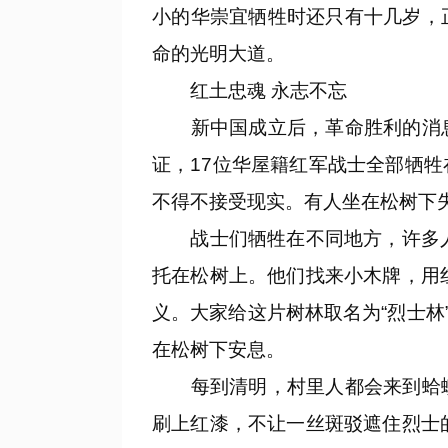
小的华崇宜牺牲时还只有十几岁，
命的光明大道。
红土忠魂 永志不忘
新中国成立后，革命胜利的消息
证，17位华屋籍红军战士全部牺
不得不接受现实。有人坐在松树下
战士们牺牲在不同地方，许多人甚
托在松树上。他们找来小木牌，用
义。大家给这片树林取名为“烈士林
在松树下安息。
每到清明，村里人都会来到蛤蟆
刷上红漆，不让一丝斑驳遮住烈士