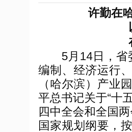
许勤在哈尔
以高
在现
5月14日，省委
编制、经济运行
（哈尔滨）产业
平总书记关于“十
四中全会和全国两
国家规划纲要，