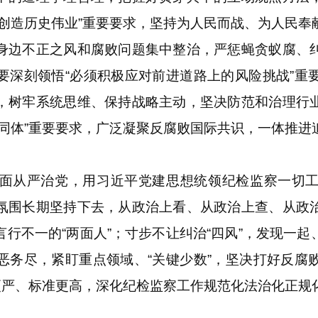
民创造历史伟业”重要要求，坚持为人民而战、为人民奉
身边不正之风和腐败问题集中整治，严惩蝇贪蚁腐、
要深刻领悟“必须积极应对前进道路上的风险挑战”重
，树牢系统思维、保持战略主动，坚决防范和治理行
共同体”重要要求，广泛凝聚反腐败国际共识，一体推进
从严治党，用习近平党建思想统领纪检监察一切工
氛围长期坚持下去，从政治上看、从政治上查、从政
行不一的“两面人”；寸步不让纠治“四风”，发现一
恶务尽，紧盯重点领域、“关键少数”，坚决打好反腐
求更严、标准更高，深化纪检监察工作规范化法治化正规
。