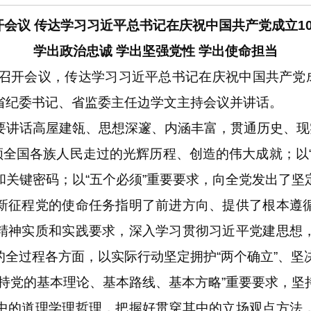
会议 传达学习习近平总书记在庆祝中国共产党成立1
学出政治忠诚 学出坚强党性 学出使命担当
开会议，传达学习习近平总书记在庆祝中国共产党成
省纪委书记、省监委主任边学文主持会议并讲话。
话高屋建瓴、思想深邃、内涵丰富，贯通历史、现实
领全国各族人民走过的光辉历程、创造的伟大成就；以
和关键密码；以“五个必须”重要要求，向全党发出了坚
新征程党的使命任务指明了前进方向、提供了根本遵
精神实质和实践要求，深入学习贯彻习近平党建思想
全过程各方面，以实际行动坚定拥护“两个确立”、坚决
党的基本理论、基本路线、基本方略”重要要求，坚
中的道理学理哲理，把握好贯穿其中的立场观点方法