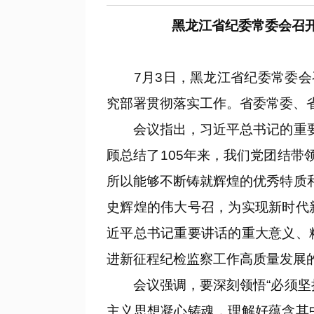
黑龙江省纪委常委会召开
7月3日，黑龙江省纪委常委会召
究部署贯彻落实工作。省委常委、
会议指出，习近平总书记的重要讲
顾总结了105年来，我们党团结带
所以能够不断铸就辉煌的优秀特质
史辉煌的伟大号召，为实现新时代
近平总书记重要讲话的重大意义、
进新征程纪检监察工作高质量发展的
会议强调，要深刻领悟“必须坚持
主义思想凝心铸魂，理解好蕴含其