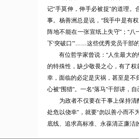
记“手莫伸，伸手必被捉”的道理
事。杨善洲总是说，“我手中是有
阵地不能在一张宣纸上失守”；“
下‘突破口’”……这些优秀党员干
有位哲学家曾说：“人生最大的错
的特殊性，缺少敬畏之心，有了权
幸，面临的必定是灾祸，甚至是不
心被“围猎”。一名“落马”干部讲，
为政者不仅要在干事上保持清醒，
处危以侥幸”，就要“勿以善小而
底线、追求高标准、永葆清正廉洁