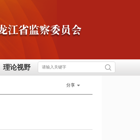
理论视野
分享