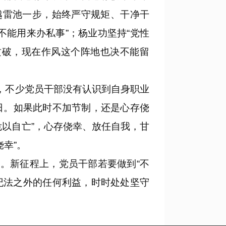
越雷池一步，始终严守规矩、干净干
能用来办私事”；杨业功坚持“党性
攻破，现在作风这个阵地也决不能留
，不少党员干部没有认识到自身职业
日。如果此时不加节制，还是心存侥
以自亡”，心存侥幸、放任自我，甘
侥幸”。
。新征程上，党员干部若要做到“不
纪法之外的任何利益，时时处处坚守