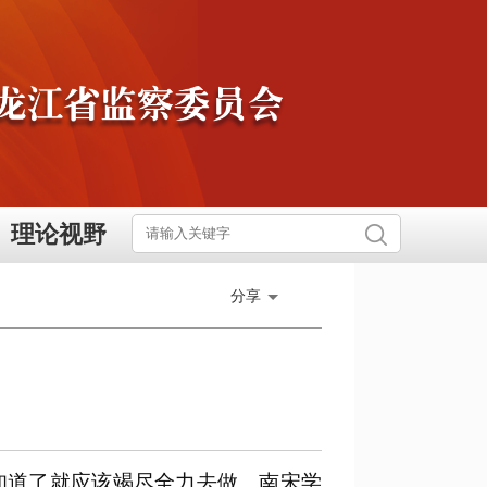
理论视野
分享
知道了就应该竭尽全力去做。南宋学