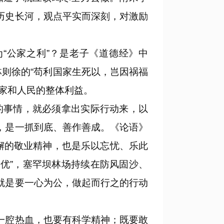
历史长河，观点平实而深刻，对激励
“公家之利”？是老子《道德经》中
林则徐的“苟利国家生死以，岂因祸福
国家和人民的整体利益。
的事情，就必须拿出实际行动来，以
，是一抓到底、善作善成。《论语》
不懈的敬业精神，也是乐以忘忧、乐此
向优”，塞罕坝林场持续在防风固沙、
就是要一心为公，做起而行之的行动
一腔热血，也要有科学精神；既要敢