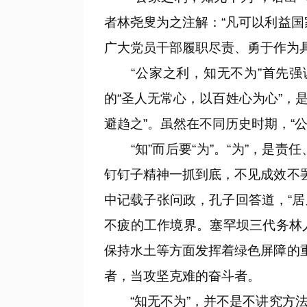
者林尧叟为之注解：“凡可以利益
广大党员干部履职尽责、勇于作为
“公家之利，知无不为”首先强调
的“圣人无常心，以百姓心为心”，
避趋之”。虽然在不同历史时期，“
“知”而后要“为”。“为”，是
钉钉子精神一抓到底，不见成效不
中记载子张问政，孔子回答道，“居
不疲的工作境界。塞罕坝三代务林人
保持水土等方面发挥着绿色屏障的
者，当攻坚克难的奋斗者。
“知无不为”，并不是不讲究方法