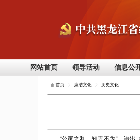
网站首页
领导活动
信息公
廉洁文化
历史文化
首页
“公家之利，知无不为”，语出《