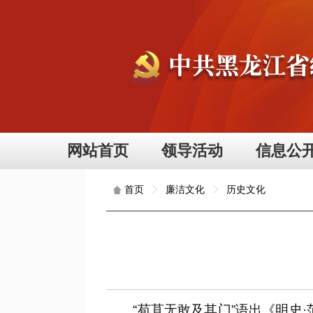
网站首页
领导活动
信息公
廉洁文化
历史文化
首页
“苞苴无敢及其门”语出《明史·范