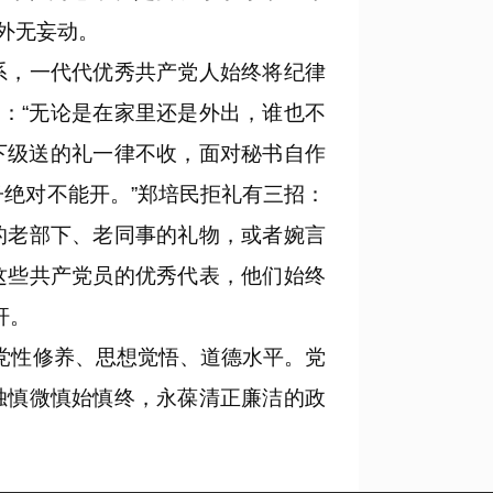
证外无妄动。
，一代代优秀共产党人始终将纪律
：“无论是在家里还是外出，谁也不
下级送的礼一律不收，面对秘书自作
绝对不能开。”郑培民拒礼有三招：
的老部下、老同事的礼物，或者婉言
这些共产党员的优秀代表，他们始终
杆。
党性修养、思想觉悟、道德水平。党
独慎微慎始慎终，永葆清正廉洁的政