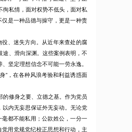
不徇私情，面对权势不低头，面对私
不仅是一种品德与操守，更是一种责
役、迷失方向。从近年来查处的腐
歧途、滑向深渊。这些案例表明，不
修养、坚定理想信念不可能一劳永逸。
身”，在各种风浪考验和利益诱惑面
部的修身之要、立德之基。作为党员
”，以内无妄思保证外无妄动。无论党
一毫都不能私用；公款姓公，一分一
，自觉用党规党纪校正思想和行动，主