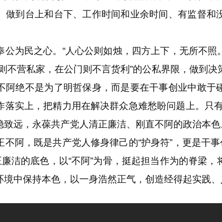
。做到台上和台下、工作时间和业余时间、有监督和
为民之心。“人心公则如烛，四方上下，无所不照。”
事则不营私家，在公门则不言货利”的公私界限，做到决
不阿绝不是为了明哲保身，而是要在干事创业中敢于
落实上，把精力用在解决群众急难愁盼问题上。只有将
稳致远，永葆共产党人清正廉洁、刚直不阿的政治本色
阿，既是共产党人修身律己的“护身符”，更是干事创
正廉洁的底色，以“不阿”为骨，挺起担当作为的脊梁
环境中保持本色，以一身浩然正气，创造经得起实践、