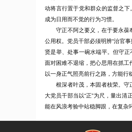
动将言行置于党和群众的监督之下
成为日用而不觉的行为习惯。
守正不阿之要义，在于要永葆奉公
公用权。党员干部必须明辨“治官
贤是举、处事一碗水端平。但守正
面对困难不退缩，把心思用在抓工作
以一身正气照亮前行之路，方能行
根深者叶茂，本固者枝荣。守正不
大党员干部当以“正”为尺，量出清
能在风浪考验中站稳脚跟，在复杂