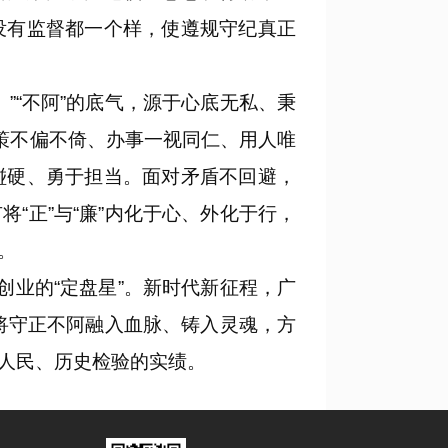
没有监督都一个样，使遵规守纪真正
“不阿”的底气，源于心底无私、秉
策不偏不倚、办事一视同仁、用人唯
碰硬、勇于担当。面对矛盾不回避，
“正”与“廉”内化于心、外化于行，
。
业的“定盘星”。新时代新征程，广
，将守正不阿融入血脉、铸入灵魂，方
人民、历史检验的实绩。