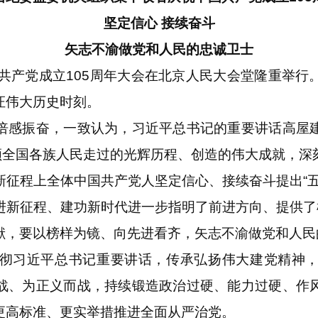
坚定信心 接续奋斗
矢志不渝做党和人民的忠诚卫士
产党成立105周年大会在北京人民大会堂隆重举行
证伟大历史时刻。
感振奋，一致认为，习近平总书记的重要讲话高屋建
带领全国各族人民走过的光辉历程、创造的伟大成就，深
新征程上全体中国共产党人坚定信心、接续奋斗提出“五
进新征程、建功新时代进一步指明了前进方向、提供了根
献，要以榜样为镜、向先进看齐，矢志不渝做党和人民
习近平总书记重要讲话，传承弘扬伟大建党精神，
战、为正义而战，持续锻造政治过硬、能力过硬、作
更高标准、更实举措推进全面从严治党。