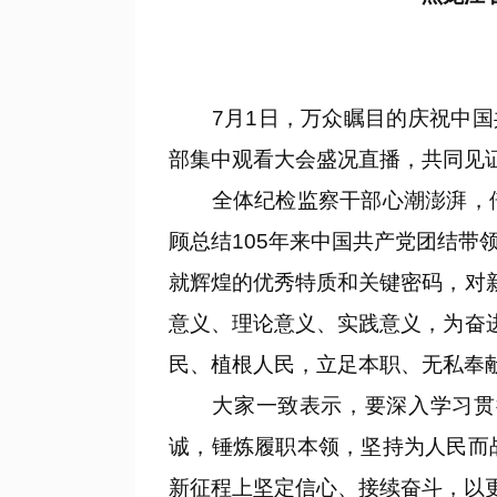
7月1日，万众瞩目的庆祝中国共
部集中观看大会盛况直播，共同见
全体纪检监察干部心潮澎湃，倍
顾总结105年来中国共产党团结
就辉煌的优秀特质和关键密码，对
意义、理论意义、实践意义，为奋
民、植根人民，立足本职、无私奉
大家一致表示，要深入学习贯彻
诚，锤炼履职本领，坚持为人民而
新征程上坚定信心、接续奋斗，以