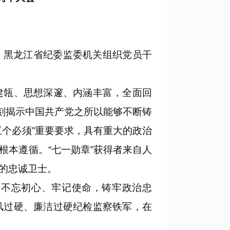
。黑龙江省纪委监委机关组织党员干
瓴、思想深邃、内涵丰富，全面回
刻揭示中国共产党之所以能够不断铸
个必须”重要要求，具有重大的政治
本遵循。“七一勋章”获得者来自人
的忠诚卫士。
不忘初心、牢记使命，铸牢政治忠
风过硬、廉洁过硬纪检监察铁军，在