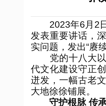
2023年6月2
发表重要讲话，
实问题，发出“赓
党的十八大以来
代文化建设守正
迸发，一幅古老
大地徐徐铺展。
守护根脉 传承