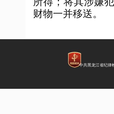
所得；将其涉嫌
财物一并移送。
中共黑龙江省纪律