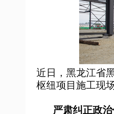
近日，黑龙江省
枢纽项目施工现
严肃纠正政治