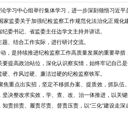
论学习中心组举行集体学习，进一步深刻领悟习近平
国家监委关于加强纪检监察工作规范化法治化正规化
省纪委书记、省监委主任边学文主持并讲话。
题、结合工作实际，进行研讨交流。
动，是持续推进纪检监察工作高质量发展的重要举措
关要提高政治站位，深化认识察实情，始终牢记自己是干
过硬、作风过硬、廉洁过硬的纪检监察铁军。
焦重点出实招，坚定不移抓办案、提质效，抓队伍、
，坚决整改求实效，学、查、改、治一体推进，以关键问
，知责担责、履责尽责、督责压责，以“三化”建设走深