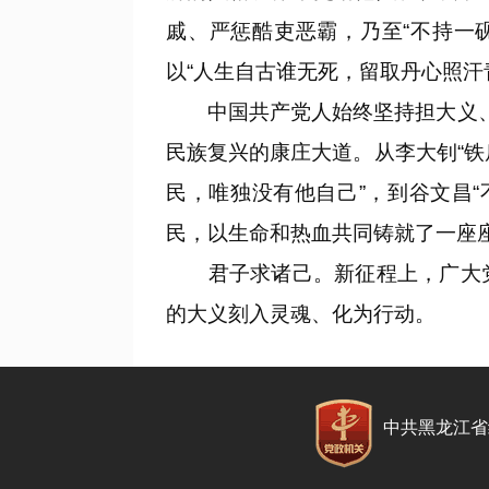
戚、严惩酷吏恶霸，乃至“不持一
以“人生自古谁无死，留取丹心照汗
中国共产党人始终坚持担大义、行
民族复兴的康庄大道。从李大钊“铁
民，唯独没有他自己”，到谷文昌
民，以生命和热血共同铸就了一座
君子求诸己。新征程上，广大党
的大义刻入灵魂、化为行动。
中共黑龙江省