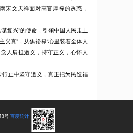
。南宋文天祥面对高官厚禄的诱惑，
谋复兴”的使命，引领中国人民走上
主义真”，从焦裕禄“心里装着全体人
产党人肩担道义，持守正义，心怀人
行止中坚守道义，真正把为民造福
43号
百度统计