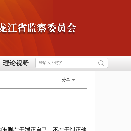
理论视野
分享
的准则在于端正自己，不在于纠正他