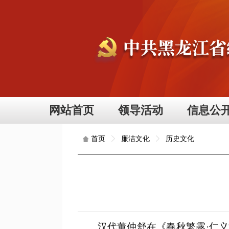
网站首页
领导活动
信息公
廉洁文化
历史文化
首页
汉代董仲舒在《春秋繁露·仁义法