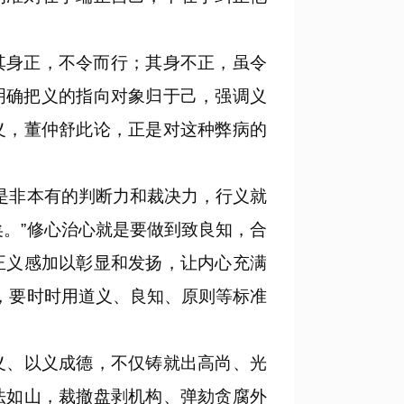
其身正，不令而行；其身不正，虽令
明确把义的指向对象归于己，强调义
义，董仲舒此论，正是对这种弊病的
是非本有的判断力和裁决力，行义就
。”修心治心就是要做到致良知，合
正义感加以彰显和发扬，让内心充满
，要时时用道义、良知、原则等标准
、以义成德，不仅铸就出高尚、光
法如山，裁撤盘剥机构、弹劾贪腐外