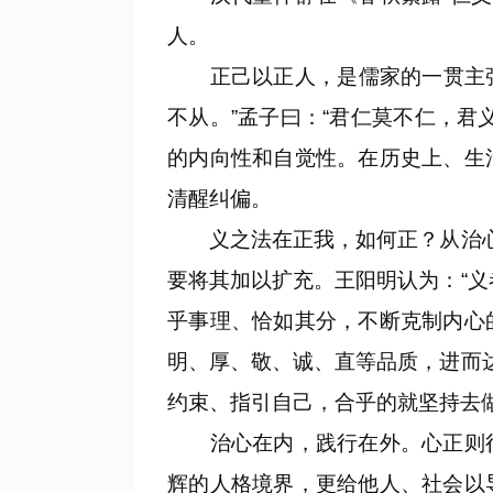
人。
正己以正人，是儒家的一贯主张。
不从。”孟子曰：“君仁莫不仁，
的内向性和自觉性。在历史上、生
清醒纠偏。
义之法在正我，如何正？从治心始
要将其加以扩充。王阳明认为：“
乎事理、恰如其分，不断克制内心
明、厚、敬、诚、直等品质，进而
约束、指引自己，合乎的就坚持去
治心在内，践行在外。心正则行
辉的人格境界，更给他人、社会以