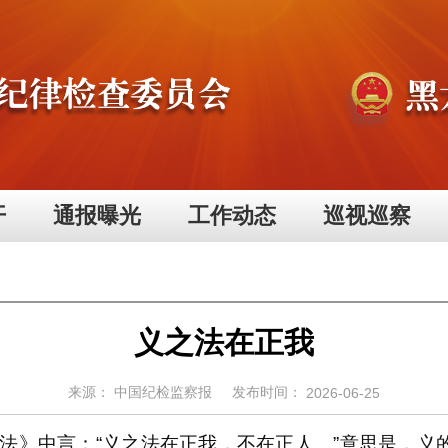
开
通报曝光
工作动态
巡视巡察
义之法在正我
来源：
中国纪检监察报
发布时间：
2026-06-25
》中言：“义之法在正我，不在正人。”意思是，义