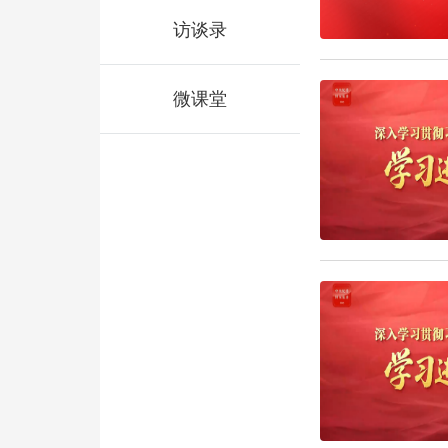
访谈录
微课堂