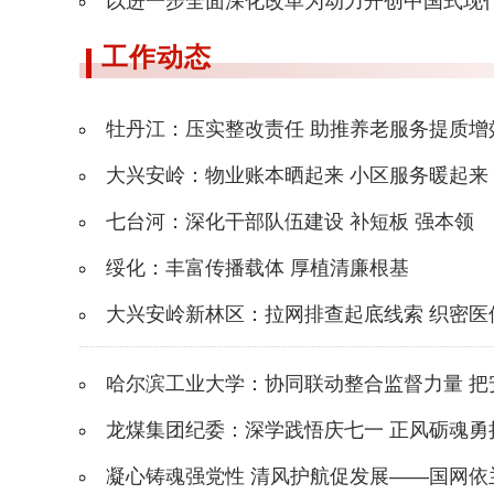
以进一步全面深化改革为动力开创中国式现
工作动态
牡丹江：压实整改责任 助推养老服务提质增
大兴安岭：物业账本晒起来 小区服务暖起来
七台河：深化干部队伍建设 补短板 强本领
绥化：丰富传播载体 厚植清廉根基
大兴安岭新林区：拉网排查起底线索 织密医
哈尔滨工业大学：协同联动整合监督力量 把安全
龙煤集团纪委：深学践悟庆七一 正风砺魂勇
凝心铸魂强党性 清风护航促发展——国网依兰县供电公司召开党风廉政