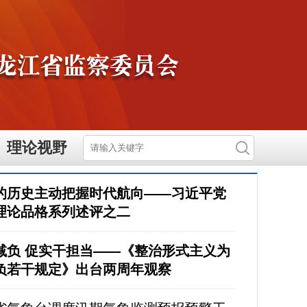
理论视野
的历史主动把握时代航向——习近平党
理论品格系列述评之二
减负 促实干担当——《整治形式主义为
负若干规定》出台两周年观察