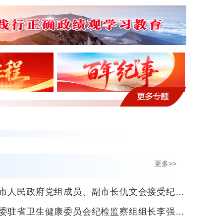
更多>>
民政府党组成员、副市长仇文会接受纪律审查和监察调查
卫生健康委员会纪检监察组组长李强接受纪律审查和监察调查