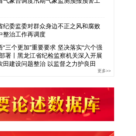
省气象台调度汛期气象监测预报预警工
省纪委监委对群众身边不正之风和腐败
中整治工作再调度
悟“三个更加”重要要求 坚决落实“六个强
务部署丨黑龙江省纪检监察机关深入开展
农田建设问题整治 以监督之力护良田
更多>>