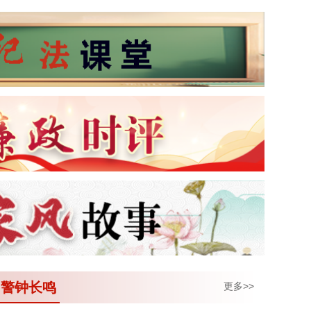
警钟长鸣
更多>>