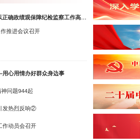
边学文深入齐齐哈尔、大庆市督导检查时强调 以正确政绩观保障纪检监察工作高质量发展
工作推进会议召开
习
—用心用情办好群众身边事
神问题944起
引发热烈反响②
工作动员会召开