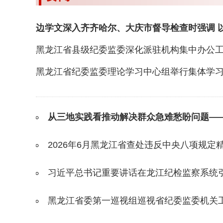
黑龙江省县级纪委监委深化派驻机构集中办公
黑龙江省纪委监委理论学习中心组举行集体学
从三地实践看推动解决群众急难愁盼问题—
2026年6月黑龙江省查处违反中央八项规定精
习近平总书记重要讲话在龙江纪检监察系统
黑龙江省委第一巡视组巡视省纪委监委机关