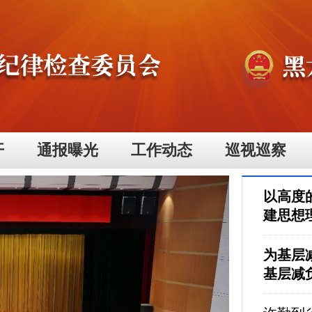
开
通报曝光
工作动态
巡视巡察
以高度
建思想
为基层
基层减