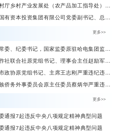
发展处（农产品加工指导处）处长、一级调研员唐雪源接受纪律审查和监察调查
投资集团有限公司党委副书记、总经理孟欣接受纪律审查和监察调查
更多>>
委书记，国家监委原驻哈电集团监察专员杨宏勇严重违纪违法被开除党籍
社原党组书记、理事会主任赵励军严重违纪违法被开除党籍和公职
协原党组书记、主席王志刚严重违纪违法被开除党籍和公职
务外事委员会原主任委员蔡炳华严重违纪违法被开除党籍
更多>>
委通报7起违反中央八项规定精神典型问题
委通报7起违反中央八项规定精神典型问题