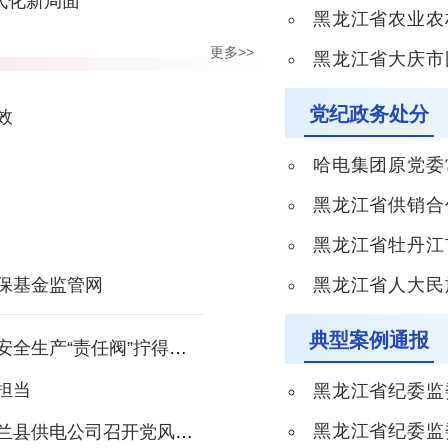
代化新局面
黑龙江省农业农村厅乡村产业
更多>>
黑龙江省大庆市国有资本
党纪政务处分
效
哈电集团原党委常委、纪
黑龙江省供销合作社联合
黑龙江省牡丹江市政
保基金监管网
黑龙江省人大民族侨
典型案例通报
生产“责任阀”拧得更紧
担当
黑龙江省纪委监
黑龙江省纪委监
建设及反腐败工作会议暨警示教育大会